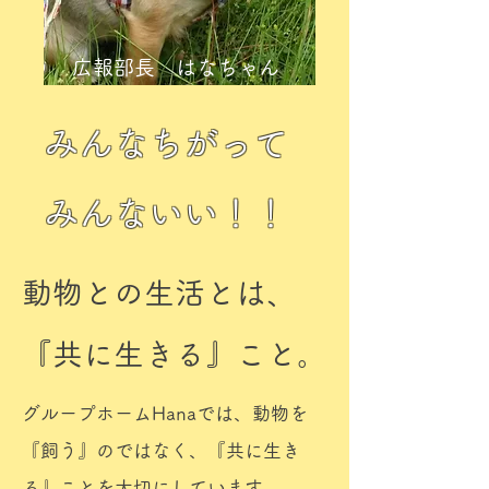
広報部長 はなちゃん
​みんなちがって
​みんないい！！
動物との生活とは、
『共に生きる』こと。
グループホームHanaでは、動物を
『飼う』のではなく、『共に生き
る』ことを大切にしています。