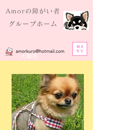
​Amorの障がい者
グループホーム
ME
amorkuro@hotmail.com
NU
大阪市