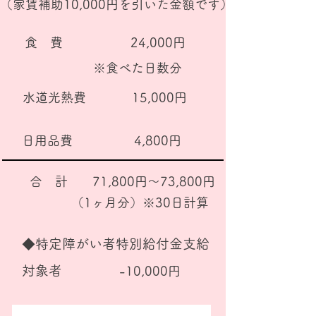
​（家賃補助10,000円を引いた金額です）
食 費
24,000円
※食べた日数分
水道光熱費
15,000円
日用品費
4,800円
合 計
​71,800円～73,800円
（1ヶ月分）※30日計算
◆特定障がい者特別給付金支給
対象者
​-10,000円