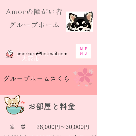
​Amorの障がい者
グループホーム
ME
amorkuro@hotmail.com
NU
大阪市
​グループホームさくら
​お部屋と料金
家 賃
28,000円～30,000円