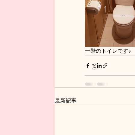
一階のトイレです♪
最新記事