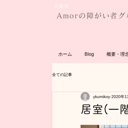
大阪市
​Amorの障がい者
ホーム
Blog
概要・理
全ての記事
ykumikoy
2020年1
居室(一