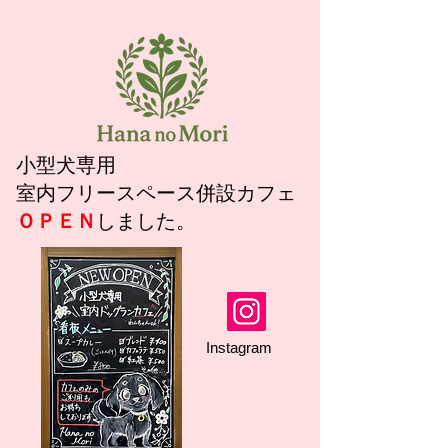
小型犬専用
室内フリースペース併設カフェ
ＯＰＥＮ
​しました。
​Instagram