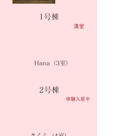
1号棟
満室
​Hana（3室）
2号棟
​体験入居中
さくら（4室）