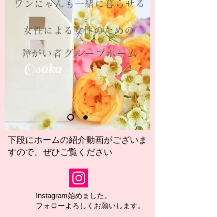
ワンにゃんも一緒に暮らせる
女性による​女性のための
​障がい者グループホーム
Osaka
下段にホームの紹介動画がございま
すので、ぜひご覧
ください
​Instagram始めました。
フォローよろしくお願いします。